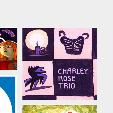
Charley Rose Trio
Eliane – Album jeunesse